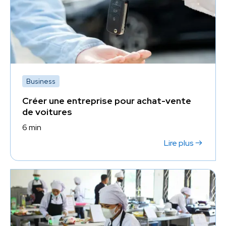
Avec son accompagnement, vous gagnez en sérénité et
vous concentrez sur l’essentiel : développer vos services
et satisfaire vos clients.
Business
Créer une entreprise pour achat-vente
de voitures
6 min
Lire plus