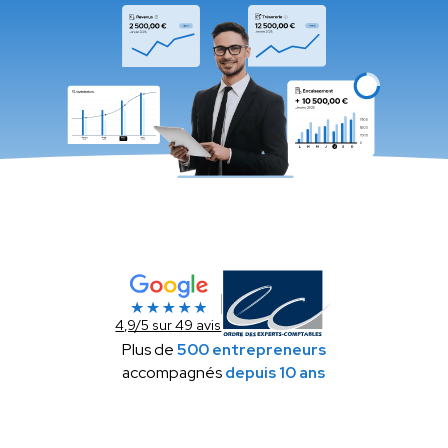
4,9/5 sur 49 avis
Plus de
500 entrepreneurs
accompagnés
depuis 10 ans