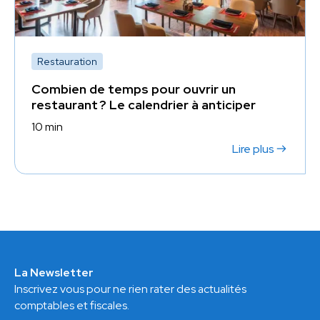
Restauration
Combien de temps pour ouvrir un
restaurant ? Le calendrier à anticiper
10 min
Lire plus
La Newsletter
Inscrivez vous pour ne rien rater des actualités
comptables et fiscales.