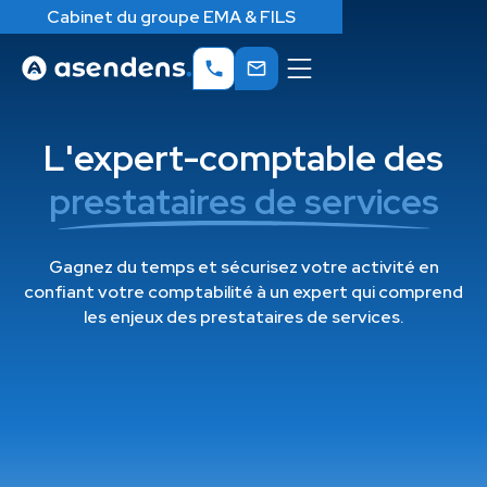
Cabinet du groupe EMA & FILS
L'expert-comptable des
prestataires de services
Gagnez du temps et sécurisez votre activité en
confiant votre comptabilité à un expert qui comprend
les enjeux des prestataires de services.