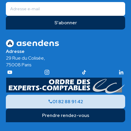
Adresse
29 Rue du Colisée,
75008 Paris
01 82 88 91 42
Prendre rendez-vous