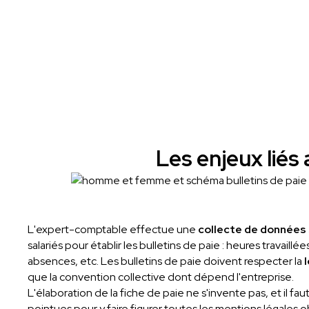
Les enjeux liés 
L'expert-comptable effectue une
collecte de données 
salariés pour établir les bulletins de paie : heures travaill
absences, etc. Les bulletins de paie doivent respecter la
que la convention collective dont dépend l'entreprise.
L'élaboration de la fiche de paie ne s'invente pas, et il f
pointues pour y faire figurer toutes les mentions légales ob