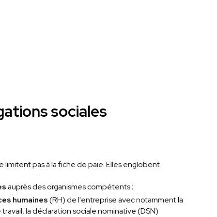
igations sociales
e limitent pas à la fiche de paie. Elles englobent
es
auprès des organismes compétents ;
rces humaines
(RH) de l'entreprise avec notamment la
travail, la déclaration sociale nominative (DSN)