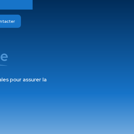
ntacter
ie
ales pour assurer la