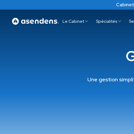
Cabinet
Le Cabinet
Spécialités
Se
G
Une gestion simplif