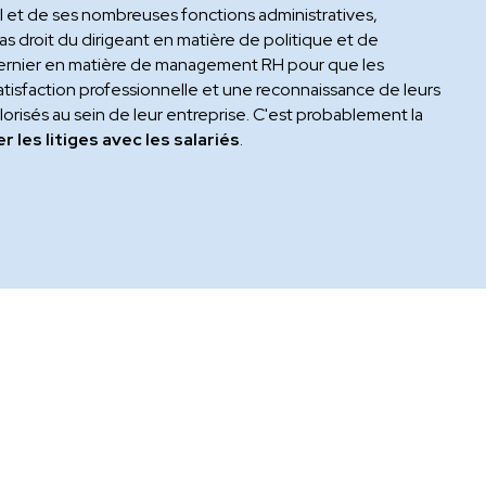
l et de ses nombreuses fonctions administratives,
as droit du dirigeant en matière de politique et de
e dernier en matière de management RH pour que les
isfaction professionnelle et une reconnaissance de leurs
valorisés au sein de leur entreprise. C'est probablement la
r les litiges avec les salariés
.