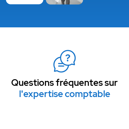
Questions fréquentes sur
l'expertise comptable
Pourquoi faire appel à un expert-comptable
spécialisé dans le BTP ?