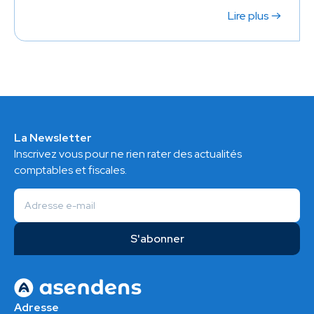
Lire plus
La Newsletter
Inscrivez vous pour ne rien rater des actualités
comptables et fiscales.
Adresse