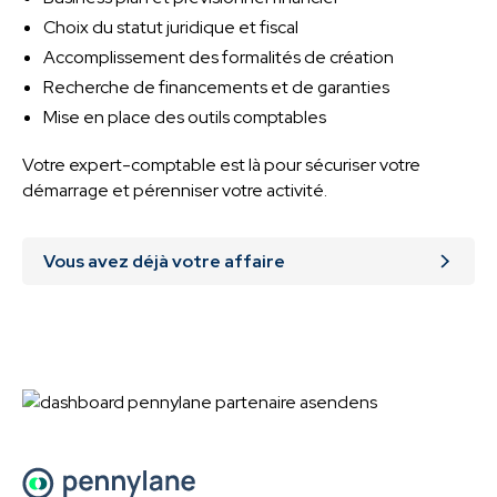
Choix du statut juridique et fiscal
Accomplissement des formalités de création
Recherche de financements et de garanties
Mise en place des outils comptables
Votre expert-comptable est là pour sécuriser votre
démarrage et pérenniser votre activité.
Vous avez déjà votre affaire
Confiez votre comptabilité au cabinet Asendens et
gagnez en efficacité :
Prise en main de vos données comptables
Paramétrage du logiciel de comptabilité
Points réguliers sur votre situation
Clôture des comptes annuels et déclarations fiscales