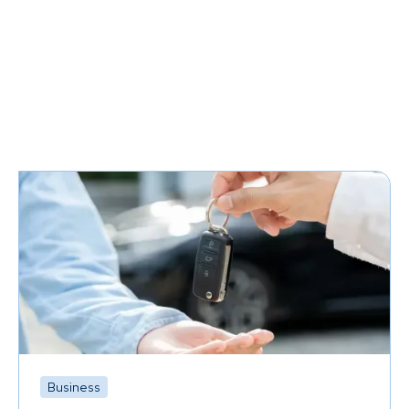
Business