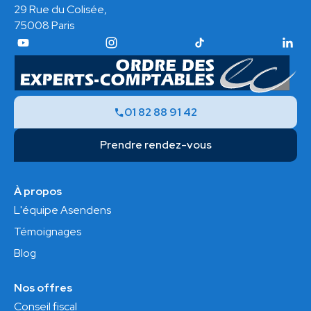
29 Rue du Colisée,
75008 Paris
01 82 88 91 42
Prendre rendez-vous
À propos
L'équipe Asendens
Témoignages
Blog
Nos offres
Conseil fiscal