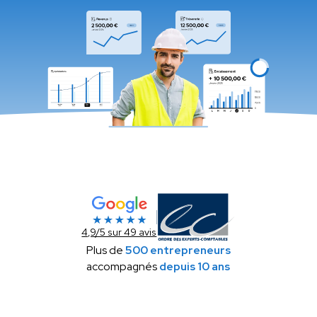
4,9/5 sur 49 avis
Plus de
500 entrepreneurs
accompagnés
depuis 10 ans