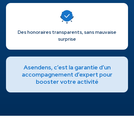
Des honoraires transparents, sans mauvaise
surprise
Asendens, c’est la garantie d’un
accompagnement d’expert pour
booster votre activité