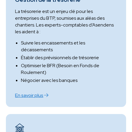
La trésorerie est un enjeu clé pour les
entreprises du BTP, soumises aux aléas des
chantiers. Les experts-comptables d’Asendens
les aident à :
Suivre les encaissements et les
décaissements
Établir des prévisionnels de trésorerie
Optimiser le BFR (Besoin en Fonds de
Roulement)
Négocier avec les banques
En savoir plus