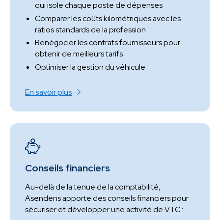
qui isole chaque poste de dépenses
Comparer les coûts kilométriques avec les
ratios standards de la profession
Renégocier les contrats fournisseurs pour
obtenir de meilleurs tarifs
Optimiser la gestion du véhicule
En savoir plus
Conseils financiers
Au-delà de la tenue de la comptabilité,
Asendens apporte des conseils financiers pour
sécuriser et développer une activité de VTC :