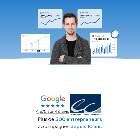
4,9/5 sur 49 avis
Plus de
500 entrepreneurs
accompagnés
depuis 10 ans