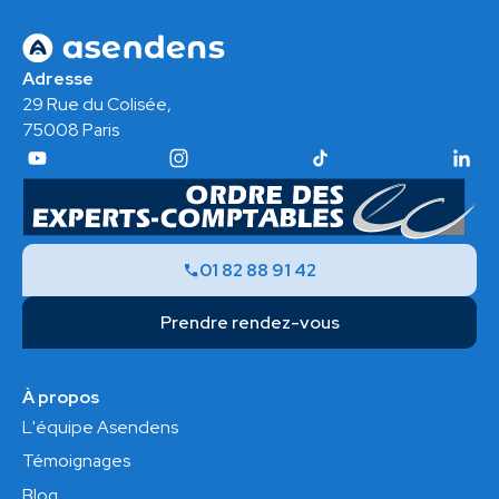
Adresse
29 Rue du Colisée,
75008 Paris
01 82 88 91 42
Prendre rendez-vous
À propos
L'équipe Asendens
Témoignages
Blog