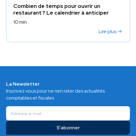
Combien de temps pour ouvrir un
restaurant ? Le calendrier à anticiper
10 min
Lire plus
La Newsletter
Inscrivez vous pour ne rien rater des actualités
comptables et fiscales.