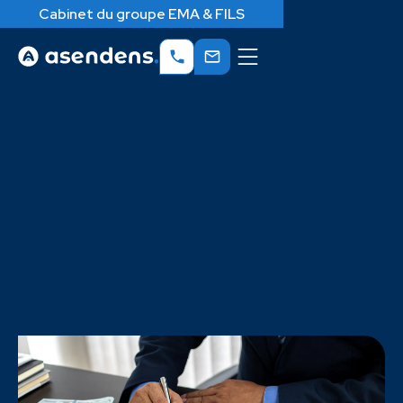
Cabinet du groupe EMA & FILS