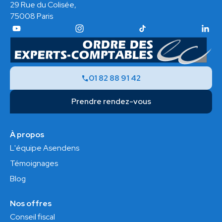
29 Rue du Colisée,
75008 Paris
01 82 88 91 42
Prendre rendez-vous
À propos
L'équipe Asendens
Témoignages
Blog
Nos offres
Conseil fiscal