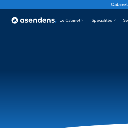
Cabinet
Le Cabinet
Spécialités
Se