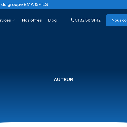
 du groupe EMA & FILS
rvices
Nos offres
Blog
01 82 88 91 42
Nous co
AUTEUR