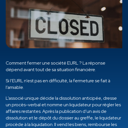
Comment fermer une société EURL ? La réponse
dépend avant tout de sa situation financière.
Si l’EURL n’est pas en difficulté, la fermeture se fait à
l’amiable.
L’associé unique décide la dissolution anticipée, dresse
un procès-verbal et nomme un liquidateur pour régler les
affaires restantes. Après la publication d’un avis de
dissolution et le dépôt du dossier au greffe, le liquidateur
procède à la liquidation. Il vend les biens, rembourse les