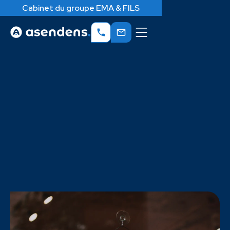
Cabinet du groupe EMA & FILS