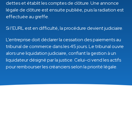
dettes et établit les comptes de clôture. Une annonce
légale de clôture est ensuite publiée, puis la radiation est
effectuée au greffe.
Si l’EURL est en difficulté, la procédure devient judiciaire.
L’entreprise doit déclarer la cessation des paiements au
tribunal de commerce dans les 45 jours. Le tribunal ouvre
alors une liquidation judiciaire, confiant la gestion à un
liquidateur désigné par la justice. Celui-ci vend les actifs
pour rembourser les créanciers selon la priorité légale.
Sommaire