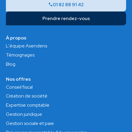
01 82 88 91 42
Prendre rendez-vous
À propos
L'équipe Asendens
Témoignages
Blog
Nos offres
Conseil fiscal
Création de société
Expertise comptable
Gestion juridique
Gestion sociale et paie