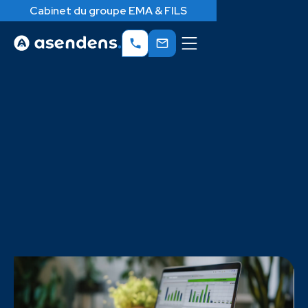
Cabinet du groupe EMA & FILS