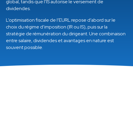
global, tandis que l’IS autorise le versement de
dividendes.
L’optimisation fiscale de l’EURL repose d’abord sur le
choix du régime d’imposition (IR ou IS), puis sur la
stratégie de rémunération du dirigeant. Une combinaison
entre salaire, dividendes et avantages en nature est
souvent possible.
Sommaire
Les différents régimes fiscaux de l’EURL