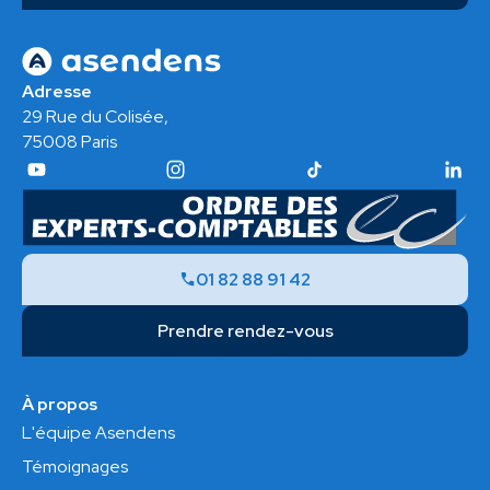
Adresse
29 Rue du Colisée,
75008 Paris
01 82 88 91 42
Prendre rendez-vous
À propos
L'équipe Asendens
Témoignages