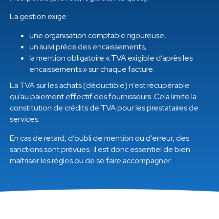
La gestion exige :
une organisation comptable rigoureuse,
un suivi précis des encaissements,
la mention obligatoire « TVA exigible d’après les
encaissements » sur chaque facture.
La TVA sur les achats (déductible) n’est récupérable
qu’au paiement effectif des fournisseurs. Cela limite la
constitution de crédits de TVA pour les prestataires de
services.
En cas de retard, d’oubli de mention ou d’erreur, des
sanctions sont prévues : il est donc essentiel de bien
maîtriser les règles ou de se faire accompagner.