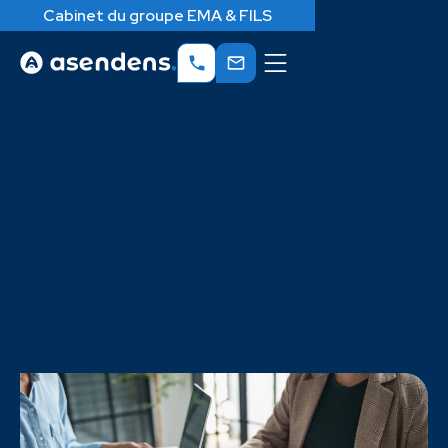
Cabinet du groupe EMA & FILS