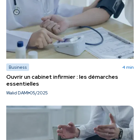
Business
4 min
Ouvrir un cabinet infirmier : les démarches
essentielles
Walid DAMI
05/2025