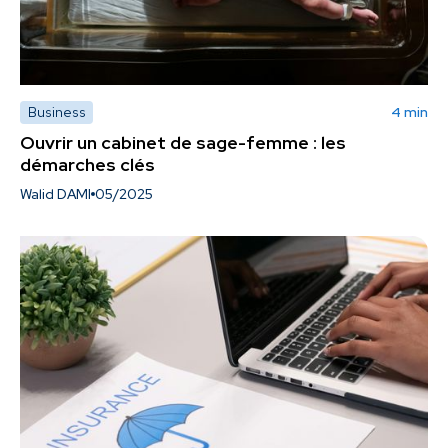
Business
4 min
Ouvrir un cabinet de sage-femme : les
démarches clés
Walid DAMI
05/2025