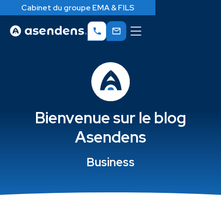
Cabinet du groupe EMA & FILS
Bienvenue sur le blog
Asendens
Business