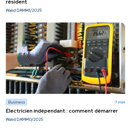
résident
Walid DAMI
11/2025
Business
7 min
Électricien indépendant : comment démarrer
Walid DAMI
10/2025