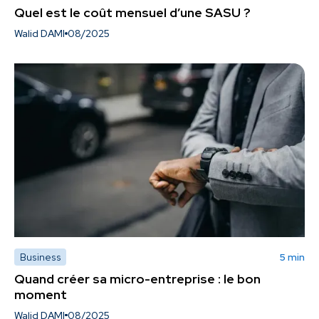
Quel est le coût mensuel d’une SASU ?
Walid DAMI
08/2025
Business
5 min
Quand créer sa micro-entreprise : le bon
moment
Walid DAMI
08/2025