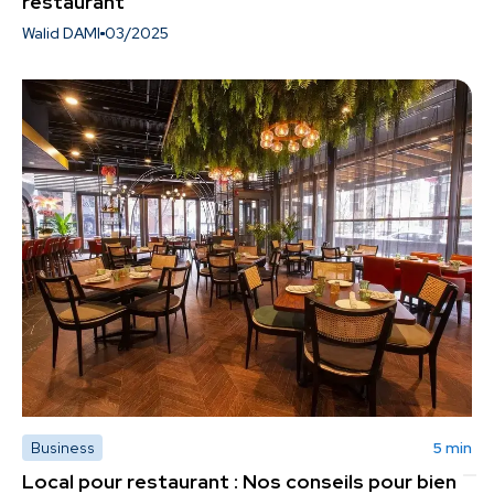
restaurant
Walid DAMI
03/2025
Business
5 min
Local pour restaurant : Nos conseils pour bien