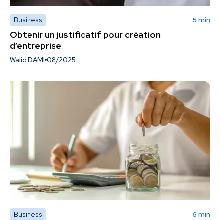
Business
5 min
Obtenir un justificatif pour création
d’entreprise
Walid DAMI
08/2025
Business
6 min