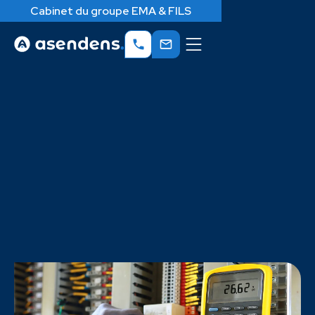
Cabinet du groupe EMA & FILS