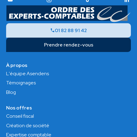
01 82 88 91 42
Prendre rendez-vous
À propos
L'équipe Asendens
Témoignages
Blog
Nos offres
Conseil fiscal
Création de société
Expertise comptable