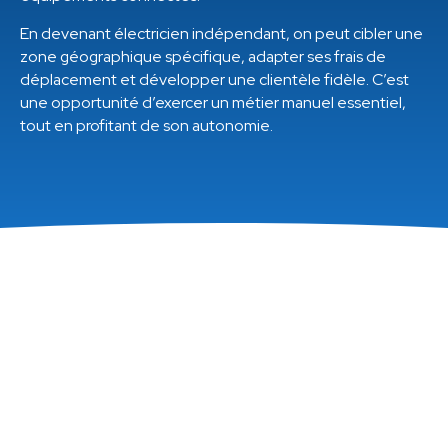
En devenant électricien indépendant, on peut cibler une
zone géographique spécifique, adapter ses frais de
déplacement et développer une clientèle fidèle. C’est
une opportunité d’exercer un métier manuel essentiel,
tout en profitant de son autonomie.
Sommaire
Les conditions requises pour exercer :
diplômes et expérience professionnelle