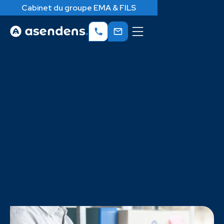
Cabinet du groupe EMA & FILS