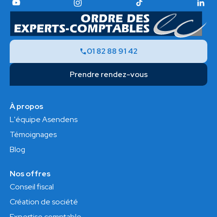
01 82 88 91 42
Prendre rendez-vous
À propos
L'équipe Asendens
Témoignages
Blog
Nos offres
Conseil fiscal
Création de société
Expertise comptable