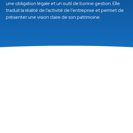
une obligation légale et un outil de bonne gestion. Elle
traduit la réalité de l’activité de l’entreprise et permet de
présenter une vision claire de son patrimoine.
Sommaire
L’obligation légale et le cadre réglementaire
Les objectifs de l’inventaire en comptabilité
Les différents types d’inventaire comptable