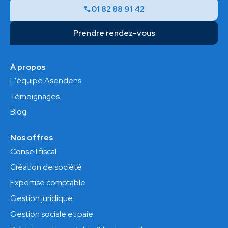
01 82 88 91 42
Prendre rendez-vous
À propos
L'équipe Asendens
Témoignages
Blog
Nos offres
Conseil fiscal
Création de société
Expertise comptable
Gestion juridique
Gestion sociale et paie