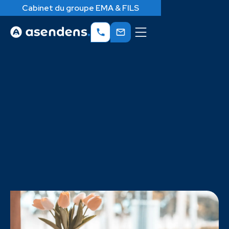
Cabinet du groupe EMA & FILS