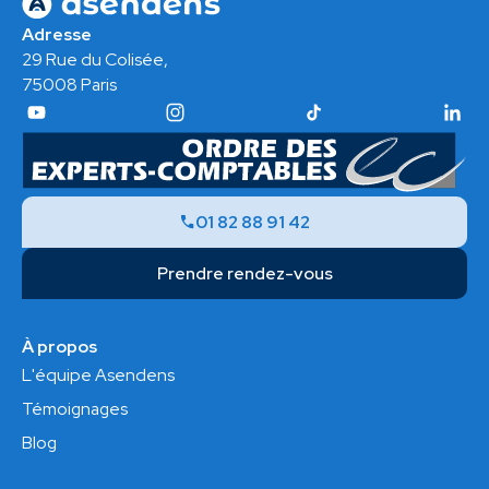
Adresse
29 Rue du Colisée,
75008 Paris
01 82 88 91 42
Prendre rendez-vous
À propos
L'équipe Asendens
Témoignages
Blog