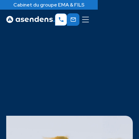
Cabinet du groupe EMA & FILS