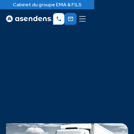
Cabinet du groupe EMA & FILS