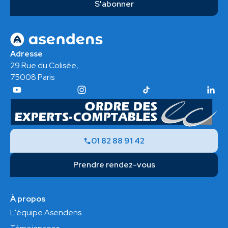
Adresse
29 Rue du Colisée,
75008 Paris
01 82 88 91 42
Prendre rendez-vous
À propos
L'équipe Asendens