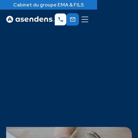
Cabinet du groupe EMA & FILS