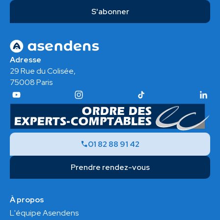
Adresse
29 Rue du Colisée,
75008 Paris
01 82 88 91 42
Prendre rendez-vous
À propos
L'équipe Asendens