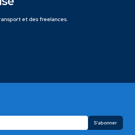
ise
transport et des freelances.