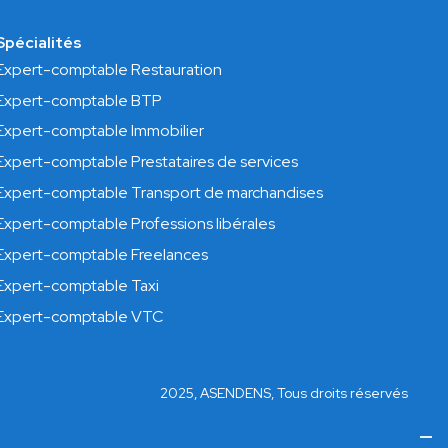
Spécialités
Expert-comptable Restauration
Expert-comptable BTP
Expert-comptable Immobilier
Expert-comptable Prestataires de services
Expert-comptable Transport de marchandises
Expert-comptable Professions libérales
Expert-comptable Freelances
Expert-comptable Taxi
Expert-comptable VTC
2025, ASENDENS, Tous droits réservés