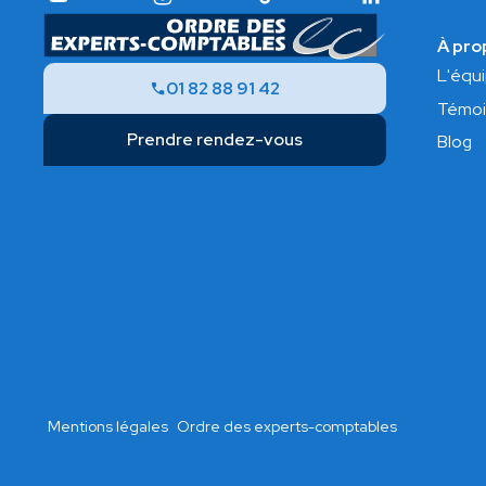
À pro
L'équ
01 82 88 91 42
Témoi
Prendre rendez-vous
Blog
Mentions légales
Ordre des experts-comptables