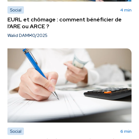
Social
4 min
EURL et chômage : comment bénéficier de
l’ARE ou ARCE ?
Walid DAMI
10/2025
Social
6 min