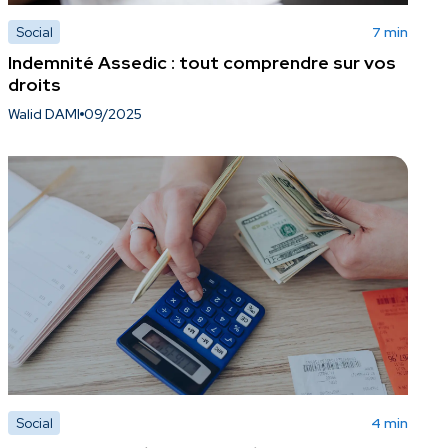
Social
7 min
Indemnité Assedic : tout comprendre sur vos
droits
Walid DAMI
09/2025
Social
4 min