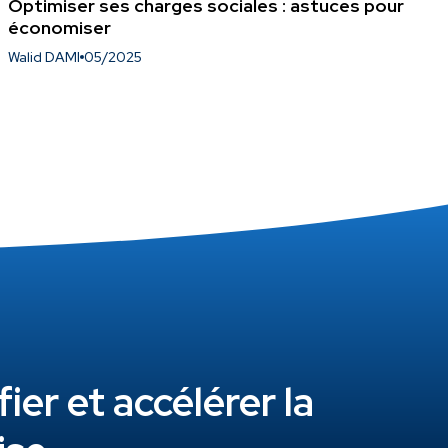
Optimiser ses charges sociales : astuces pour
économiser
Walid DAMI
05/2025
er et accélérer la