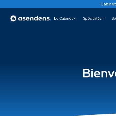
Cabinet
Le Cabinet
Spécialités
Se
Bienv