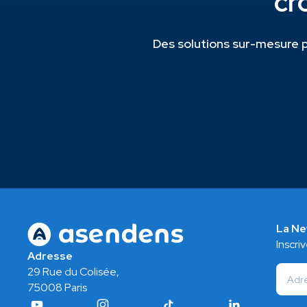
cr
Des solutions sur-mesure po
La Ne
Inscri
Adresse
29 Rue du Colisée,
75008 Paris