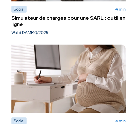
Social
4 min
Simulateur de charges pour une SARL : outil en
ligne
Walid DAMI
10/2025
Social
4 min