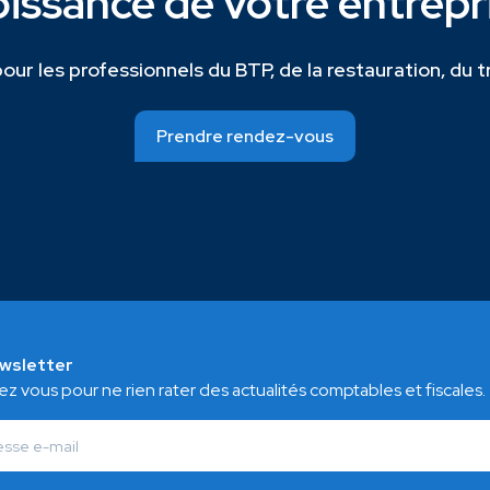
oissance de votre entrepr
ur les professionnels du BTP, de la restauration, du 
Prendre rendez-vous
wsletter
vez vous pour ne rien rater des actualités comptables et fiscales.