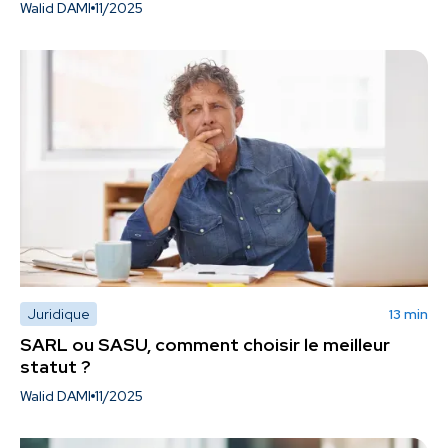
Walid DAMI
11/2025
Juridique
13 min
SARL ou SASU, comment choisir le meilleur
statut ?
Walid DAMI
11/2025