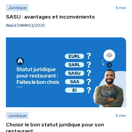
Juridique
5 min
SASU : avantages et inconvénients
Walid DAMI
03/2025
Juridique
5 min
Choisir le bon statut juridique pour son
restaurant