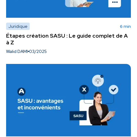
Juridique
6 min
Étapes création SASU : Le guide complet de A
à Z
Walid DAMI
03/2025