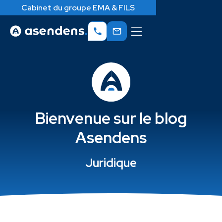
Cabinet du groupe EMA & FILS
Bienvenue sur le blog
Asendens
Juridique