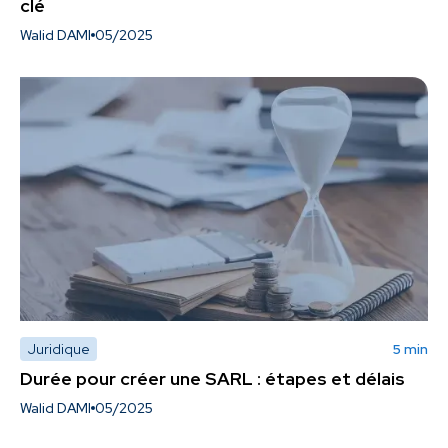
clé
Walid DAMI
05/2025
Juridique
5 min
Durée pour créer une SARL : étapes et délais
Walid DAMI
05/2025