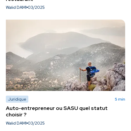
Walid DAMI
03/2025
Juridique
5 min
Auto-entrepreneur ou SASU quel statut
choisir ?
Walid DAMI
03/2025