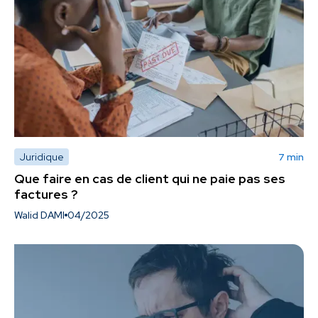
Juridique
7 min
Que faire en cas de client qui ne paie pas ses
factures ?
Walid DAMI
04/2025