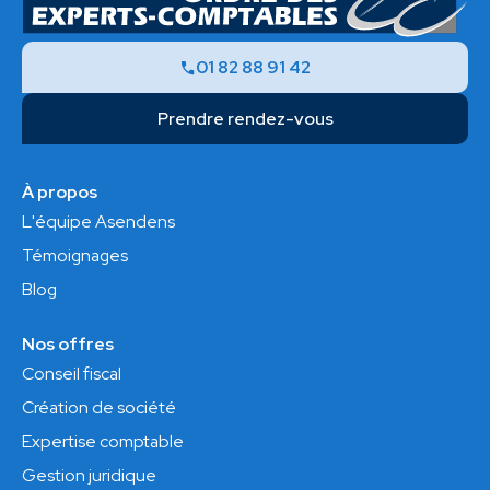
01 82 88 91 42
Prendre rendez-vous
À propos
L'équipe Asendens
Témoignages
Blog
Nos offres
Conseil fiscal
Création de société
Expertise comptable
Gestion juridique